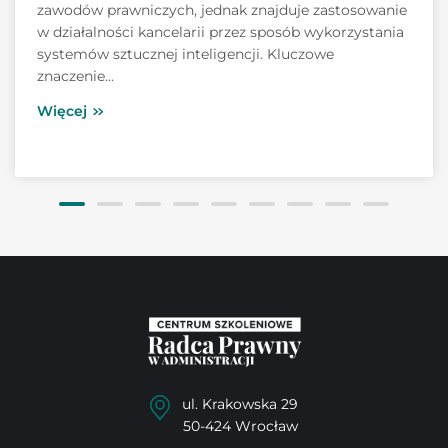
zawodów prawniczych, jednak znajduje zastosowanie
w działalności kancelarii przez sposób wykorzystania
systemów sztucznej inteligencji. Kluczowe
znaczenie...
Więcej
ul. Krakowska 29
50-424 Wrocław