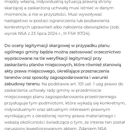
między własną, indywidualną sytuacją prawną strony
skarżącej a zaskarżoną uchwałą musi istnieć w danym
momencie, a nie w przyszłości. Musi wywoływać
następstwo w postaci ograniczenia lub pozbawienia
konkretnych uprawnień albo nałożenia obowiązków (zob.
wyrok NSA z 23 lipca 2024 r., III FSK 97/24).
Do oceny legitymacji skargowej w przypadku planu
ogólnego gminy będzie można zastosować orzecznictwo
wypracowane na tle weryfikacji legitymacji przy
zaskarżaniu planów miejscowych, które również stanowią
akty prawa miejscowego, określające przeznaczenia
terenów oraz sposoby zagospodarowania i warunki
zabudowy terenu
. Na podstawie art. 101 ust. 1 usg prawo do
zaskarżenia uchwały rady gminy w przedmiocie
miejscowego planu zagospodarowania przestrzennego
przysługuje tym podmiotom, które wykażą się konkretnym,
indywidualnym oraz aktualnym interesem prawnym
wynikającym z określonej normy prawa materialnego i
wskażą okoliczności świadczące o tym, że interes ten został
naruszony kwestionowanym aktem. Zdaniem NSA