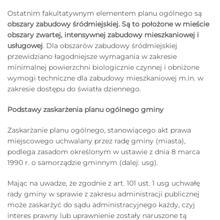
Ostatnim fakultatywnym elementem planu ogólnego są
obszary zabudowy śródmiejskiej. Są to położone w mieście
obszary zwartej, intensywnej zabudowy mieszkaniowej i
usługowej
. Dla obszarów zabudowy śródmiejskiej
przewidziano łagodniejsze wymagania w zakresie
minimalnej powierzchni biologicznie czynnej i obniżone
wymogi techniczne dla zabudowy mieszkaniowej m.in. w
zakresie dostępu do światła dziennego.
Podstawy zaskarżenia planu ogólnego gminy
Zaskarżanie planu ogólnego, stanowiącego akt prawa
miejscowego uchwalany przez radę gminy (miasta),
podlega zasadom określonym w ustawie z dnia 8 marca
1990 r. o samorządzie gminnym (dalej: usg).
Mając na uwadze, że zgodnie z art. 101 ust. 1 usg uchwałę
rady gminy w sprawie z zakresu administracji publicznej
może zaskarżyć do sądu administracyjnego każdy, czyj
interes prawny lub uprawnienie zostały naruszone tą