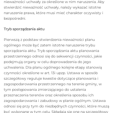
nieważności uchwały za określone w nim naruszenia. Aby
stwierdzić nieważność uchwały, należy wykazać istotne
naruszenie prawa, które musi mieć charakter oczywisty i
bezpośredni.
Tryb sporządzania aktu
Pierwszą z podstaw stwierdzenia nieważności planu
ogólnego może być zatem istotne naruszenie trybu
sporządzania aktu. Tryb sporządzania aktu planowania
przestrzennego odnosi się do sekwencji czynności, jakie
podejmują organy w celu doprowadzenia do jego
uchwalenia. Dla planu ogólnego kolejne etapy stanowią
czynności określone w art. 13i upzp. Ustawa w sposób
szczegółowy reguluje kwestie dotyczące planowania i
zagospodarowania przestrzennego na terenie gminy, w
tym postępowania zmierzającego do ustalenia
przeznaczenia terenów oraz określenia sposobu ich
zagospodarowania i zabudowy w planie ogólnym. Ustawa
odnosi się przy tym do niezbędnych czynności, które muszą
być wykonane w tym celu. Składają się one na szczegółowy