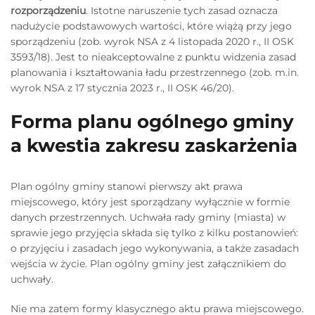
rozporządzeniu
. Istotne naruszenie tych zasad oznacza
nadużycie podstawowych wartości, które wiążą przy jego
sporządzeniu (zob. wyrok NSA z 4 listopada 2020 r., II OSK
3593/18). Jest to nieakceptowalne z punktu widzenia zasad
planowania i kształtowania ładu przestrzennego (zob. m.in.
wyrok NSA z 17 stycznia 2023 r., II OSK 46/20).
Forma planu ogólnego gminy
a kwestia zakresu zaskarżenia
Plan ogólny gminy stanowi pierwszy akt prawa
miejscowego, który jest sporządzany wyłącznie w formie
danych przestrzennych. Uchwała rady gminy (miasta) w
sprawie jego przyjęcia składa się tylko z kilku postanowień:
o przyjęciu i zasadach jego wykonywania, a także zasadach
wejścia w życie. Plan ogólny gminy jest załącznikiem do
uchwały.
Nie ma zatem formy klasycznego aktu prawa miejscowego.