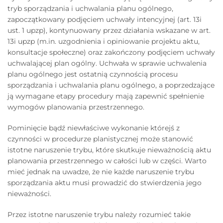
tryb sporządzania i uchwalania planu ogólnego,
zapoczątkowany podjęciem uchwały intencyjnej (art. 13i
ust. 1 upzp), kontynuowany przez działania wskazane w art.
13i upzp (m.in. uzgodnienia i opiniowanie projektu aktu,
konsultacje społeczne) oraz zakończony podjęciem uchwały
uchwalającej plan ogólny. Uchwała w sprawie uchwalenia
planu ogólnego jest ostatnią czynnością procesu
sporządzania i uchwalania planu ogólnego, a poprzedzające
ją wymagane etapy procedury mają zapewnić spełnienie
wymogów planowania przestrzennego.
Pominięcie bądź niewłaściwe wykonanie którejś z
czynności w procedurze planistycznej może stanowić
istotne naruszenie trybu, które skutkuje nieważnością aktu
planowania przestrzennego w całości lub w części. Warto
mieć jednak na uwadze, że nie każde naruszenie trybu
sporządzania aktu musi prowadzić do stwierdzenia jego
nieważności.
Przez istotne naruszenie trybu należy rozumieć takie