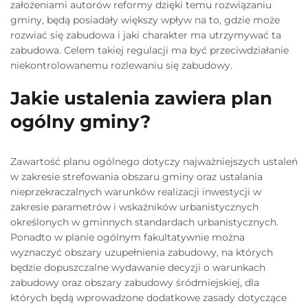
założeniami autorów reformy dzięki temu rozwiązaniu
gminy, będą posiadały większy wpływ na to, gdzie może
rozwiać się zabudowa i jaki charakter ma utrzymywać ta
zabudowa. Celem takiej regulacji ma być przeciwdziałanie
niekontrolowanemu rozlewaniu się zabudowy.
Jakie ustalenia zawiera plan
ogólny gminy?
Zawartość planu ogólnego dotyczy najważniejszych ustaleń
w zakresie strefowania obszaru gminy oraz ustalania
nieprzekraczalnych warunków realizacji inwestycji w
zakresie parametrów i wskaźników urbanistycznych
określonych w gminnych standardach urbanistycznych.
Ponadto w planie ogólnym fakultatywnie można
wyznaczyć obszary uzupełnienia zabudowy, na których
będzie dopuszczalne wydawanie decyzji o warunkach
zabudowy oraz obszary zabudowy śródmiejskiej, dla
których będą wprowadzone dodatkowe zasady dotyczące