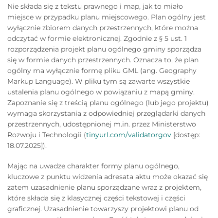
Nie składa się z tekstu prawnego i map, jak to miało
miejsce w przypadku planu miejscowego. Plan ogólny jest
wyłącznie zbiorem danych przestrzennych, które można
odczytać w formie elektronicznej. Zgodnie z § 5 ust. 1
rozporządzenia projekt planu ogólnego gminy sporządza
się w formie danych przestrzennych. Oznacza to, że plan
ogólny ma wyłącznie formę pliku GML (ang. Geography
Markup Language). W pliku tym są zawarte wszystkie
ustalenia planu ogólnego w powiązaniu z mapą gminy.
Zapoznanie się z treścią planu ogólnego (lub jego projektu)
wymaga skorzystania z odpowiedniej przeglądarki danych
przestrzennych, udostępnionej m.in. przez Ministerstwo
Rozwoju i Technologii (
tinyurl.com/validatorgov
[dostęp:
18.07.2025]).
Mając na uwadze charakter formy planu ogólnego,
kluczowe z punktu widzenia adresata aktu może okazać się
zatem uzasadnienie planu sporządzane wraz z projektem,
które składa się z klasycznej części tekstowej i części
graficznej. Uzasadnienie towarzyszy projektowi planu od