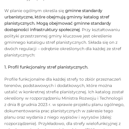
W planie ogólnym określa się
gminne standardy
urbanistyczne, które obejmują gminny katalog stref
planistycznych. Mogą obejmować gminne standardy
dostępności infrastruktury społecznej
. Przy kształtowaniu
polityki przestrzennej gminy kluczowe jest określenie
gminnego katalogu stref planistycznych. Składa się on z
dwóch regulacji – odrębnie określonych dla każdej ze stref
planistycznych:
1. Profil funkcjonalny stref planistycznych.
Profile funkcjonalne dla każdej strefy to zbiór przeznaczeń
terenów, podstawowych i dodatkowych, które można
ustalić w konkretnej strefie planistycznej. Ich katalog został
określony w rozporządzeniu Ministra Rozwoju i Technologii
z dnia 8 grudnia 2023 r. w sprawie projektu planu ogólnego,
dokumentowania prac planistycznych w zakresie tego
planu oraz wydania z niego wypisów i wyrysów (dalej:
rozporządzenie). Przykładowo, dla strefy wielofunkcyjnej z