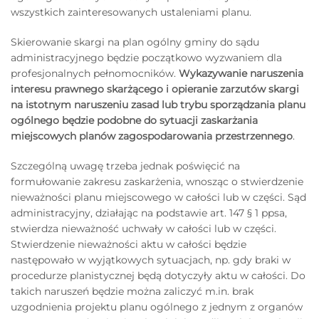
wszystkich zainteresowanych ustaleniami planu.
Skierowanie skargi na plan ogólny gminy do sądu
administracyjnego będzie początkowo wyzwaniem dla
profesjonalnych pełnomocników.
Wykazywanie naruszenia
interesu prawnego skarżącego i opieranie zarzutów skargi
na istotnym naruszeniu zasad lub trybu sporządzania planu
ogólnego będzie podobne do sytuacji zaskarżania
miejscowych planów zagospodarowania przestrzennego
.
Szczególną uwagę trzeba jednak poświęcić na
formułowanie zakresu zaskarżenia, wnosząc o stwierdzenie
nieważności planu miejscowego w całości lub w części. Sąd
administracyjny, działając na podstawie art. 147 § 1 ppsa,
stwierdza nieważność uchwały w całości lub w części.
Stwierdzenie nieważności aktu w całości będzie
następowało w wyjątkowych sytuacjach, np. gdy braki w
procedurze planistycznej będą dotyczyły aktu w całości. Do
takich naruszeń będzie można zaliczyć m.in. brak
uzgodnienia projektu planu ogólnego z jednym z organów