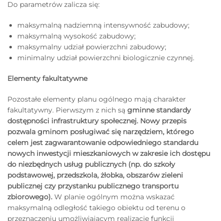
Do parametrów zalicza się:
maksymalną nadziemną intensywność zabudowy;
maksymalną wysokość zabudowy;
maksymalny udział powierzchni zabudowy;
minimalny udział powierzchni biologicznie czynnej.
Elementy fakultatywne
Pozostałe elementy planu ogólnego mają charakter
fakultatywny. Pierwszym z nich są
gminne standardy
dostępności infrastruktury społecznej. Nowy przepis
pozwala gminom posługiwać się narzędziem, którego
celem jest zagwarantowanie odpowiedniego standardu
nowych inwestycji mieszkaniowych w zakresie ich dostępu
do niezbędnych usług publicznych (np. do szkoły
podstawowej, przedszkola, żłobka, obszarów zieleni
publicznej czy przystanku publicznego transportu
zbiorowego).
W planie ogólnym można wskazać
maksymalną odległość takiego obiektu od terenu o
przeznaczeniu umożliwiającym realizację funkcji