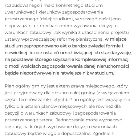
rozbudowanego i mało konkretnego studium
uwarunkować i kierunków zagospodarowania
przestrzennego (dalej: studium), w szczególności jego
niepowiązania z mechanizmem wydawania decyzji o
warunkach zabudowy. Jak wynika z uzasadnienia projektu
ustawy wprowadzającej reformę planistyczną,
w miejsce
studium zaproponowano akt o bardzo zwięzłej formie i
niewielkiej liczbie ustaleń umożliwiającej ich standaryzację,
na podstawie którego uzyskanie kompleksowej informacji
o możliwościach zagospodarowania danej nieruchomości
będzie nieporównywalnie łatwiejsze niż w studium
.
Plan ogólny gminy jest aktem prawa miejscowego, który
jest przyjmowany dla obszaru całej gminy (z wyłączeniem
części terenów zamkniętych). Plan ogólny jest wiążący nie
tylko dla ustaleń planów miejscowych, ale również dla
decyzji o warunkach zabudowy i zagospodarowania
przestrzennego terenu. Jednocześnie może wyznaczyć
obszary, na których wydawanie decyzji o warunkach
zabudowy będzie w ogóle dopuszczalne. Zgodnie z