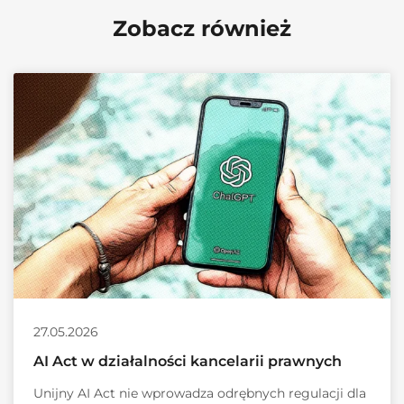
Zobacz również
27.05.2026
AI Act w działalności kancelarii prawnych
Unijny AI Act nie wprowadza odrębnych regulacji dla