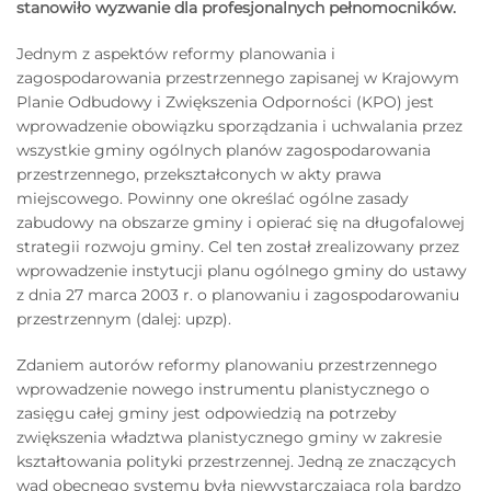
stanowiło wyzwanie dla profesjonalnych pełnomocników.
Jednym z aspektów reformy planowania i
zagospodarowania przestrzennego zapisanej w Krajowym
Planie Odbudowy i Zwiększenia Odporności (KPO) jest
wprowadzenie obowiązku sporządzania i uchwalania przez
wszystkie gminy ogólnych planów zagospodarowania
przestrzennego, przekształconych w akty prawa
miejscowego. Powinny one określać ogólne zasady
zabudowy na obszarze gminy i opierać się na długofalowej
strategii rozwoju gminy. Cel ten został zrealizowany przez
wprowadzenie instytucji planu ogólnego gminy do ustawy
z dnia 27 marca 2003 r. o planowaniu i zagospodarowaniu
przestrzennym (dalej: upzp).
Zdaniem autorów reformy planowaniu przestrzennego
wprowadzenie nowego instrumentu planistycznego o
zasięgu całej gminy jest odpowiedzią na potrzeby
zwiększenia władztwa planistycznego gminy w zakresie
kształtowania polityki przestrzennej. Jedną ze znaczących
wad obecnego systemu była niewystarczająca rola bardzo