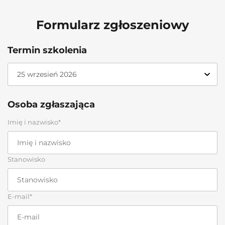
Formularz zgłoszeniowy
Termin szkolenia
Osoba zgłaszająca
Imię i nazwisko*
Stanowisko
E-mail*