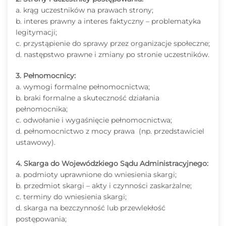
a. krąg uczestników na prawach strony;
b. interes prawny a interes faktyczny – problematyka
legitymacji;
c. przystąpienie do sprawy przez organizacje społeczne;
d. następstwo prawne i zmiany po stronie uczestników.
3. Pełnomocnicy:
a. wymogi formalne pełnomocnictwa;
b. braki formalne a skuteczność działania
pełnomocnika;
c. odwołanie i wygaśnięcie pełnomocnictwa;
d. pełnomocnictwo z mocy prawa (np. przedstawiciel
ustawowy).
4. Skarga do Wojewódzkiego Sądu Administracyjnego:
a. podmioty uprawnione do wniesienia skargi;
b. przedmiot skargi – akty i czynności zaskarżalne;
c. terminy do wniesienia skargi;
d. skarga na bezczynność lub przewlekłość
postępowania;