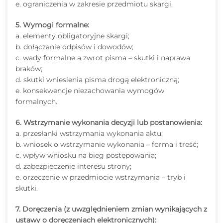
e. ograniczenia w zakresie przedmiotu skargi.
5. Wymogi formalne:
a. elementy obligatoryjne skargi;
b. dołączanie odpisów i dowodów;
c. wady formalne a zwrot pisma – skutki i naprawa
braków;
d. skutki wniesienia pisma drogą elektroniczną;
e. konsekwencje niezachowania wymogów
formalnych.
6. Wstrzymanie wykonania decyzji lub postanowienia:
a. przesłanki wstrzymania wykonania aktu;
b. wniosek o wstrzymanie wykonania – forma i treść;
c. wpływ wniosku na bieg postępowania;
d. zabezpieczenie interesu strony;
e. orzeczenie w przedmiocie wstrzymania – tryb i
skutki.
7. Doręczenia (z uwzględnieniem zmian wynikających z
ustawy o doręczeniach elektronicznych):