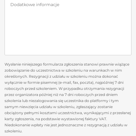
Wysłanie niniejszego formularza zgłoszenia stanowi prawnie wiążące
zobowiązanie do uczestnictwa w szkoleniu na warunkach w nim
określonych. Rezygnacji z udziału w szkoleniu można dokonać
wyłącznie w formie pisemnej (e-mail, fax, poczta), najpóźniej 7 dni
roboczych przed szkoleniem. W przypadku otrzymania rezygnacji
przez organizatora później niż na 7 dni roboczych przed dniem
szkolenia lub niezalogowania się uczestnika do platformy i tym
samym niewzięcia udziału w szkoleniu, zgłaszający zostanie
obciążony pełnymi kosztami uczestnictwa, wynikającymi z przesłanej
karty zgłoszenia, na podstawie wystawionej faktury VAT.
Niedokonanie wpłaty nie jest jednoznaczne z rezygnacją z udziału w
szkoleniu.