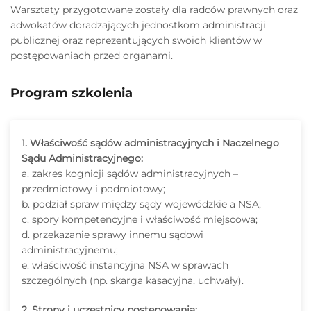
Warsztaty przygotowane zostały dla radców prawnych oraz
adwokatów doradzających jednostkom administracji
publicznej oraz reprezentujących swoich klientów w
postępowaniach przed organami.
Program szkolenia
1. Właściwość sądów administracyjnych i Naczelnego
Sądu Administracyjnego:
a. zakres kognicji sądów administracyjnych –
przedmiotowy i podmiotowy;
b. podział spraw między sądy wojewódzkie a NSA;
c. spory kompetencyjne i właściwość miejscowa;
d. przekazanie sprawy innemu sądowi
administracyjnemu;
e. właściwość instancyjna NSA w sprawach
szczególnych (np. skarga kasacyjna, uchwały).
2. Strony i uczestnicy postępowania: