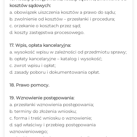
kosztów sądowych:
a. obowiązek uiszczenia kosztów a prawo do sądu;
b. zwolnienie od kosztów – przesłanki i procedura;
c. orzekanie o kosztach przez sąd;
d. koszty zastępstwa procesowego.
17. Wpis, opłata kancelaryjna:
a. wysokość wpisu w zależności od przedmiotu sprawy;
b. opłaty kancelaryjne – katalog i wysokość;
c. zwrot wpisu i opłat;
d. zasady poboru i dokumentowania opłat.
18. Prawo pomocy.
19. Wznowienie postępowania:
a. przesłanki wznowienia postępowania;
b. terminy do złożenia wniosku;
c. forma i treść wniosku o wznowienie;
d. sąd właściwy i przebieg postępowania
wznowieniowego;