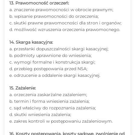
13. Prawomocność orzeczeń:
a. znaczenie prawomocności w obrocie prawnym;
b. wpisanie prawomocności do orzeczenia;
c. skutki prawne prawomocności dla stron i organów;
d. możliwość wzruszenia orzeczenia prawomocnego.
14. Skarga kasacyjna:
a. przesłanki dopuszczalności skargi kasacyjnej;
b. podmioty uprawnione do wniesienia;
c. wymogi formalne i konstrukcja skargi;
d. przebieg postępowania przed NSA;
e. odrzucenie a oddalenie skargi kasacyjnej.
15. Zażalenie:
a. orzeczenia zaskarżalne zażaleniem;
b. termin i forma wniesienia zażalenia;
c. sąd właściwy do rozpoznania zażalenia;
d. skutki wniesienia zażalenia;
e. zakres kontroli w postępowaniu zażaleniowym.
16. Koszty postępowania, koszty sądowe, zwolnienie od