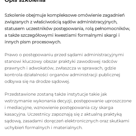
Opis szkolenia
Szkolenie obejmuje kompleksowe omówienie zagadnień
związanych z właściwością sądów administracyjnych,
statusem uczestników postępowania, rolą pełnomocników,
a także szczegółowymi kwestiami formalnymi skargi i
innych pism procesowych.
Prawo o postępowaniu przed sądami administracyjnymi
stanowi kluczowy obszar praktyki zawodowej radców
prawnych i adwokatów, zwłaszcza w sprawach, gdzie
kontrola działalności organów administracji publicznej
odbywa się na drodze sądowej.
Przedstawione zostaną także instytucje takie jak
wstrzymanie wykonania decyzji, postępowanie uproszczone
i mediacyjne, wznowienie postępowania czy skarga
kasacyjna. Uczestnicy zapoznają się z aktualną praktyką
sądową, zasadami doręczeń elektronicznych oraz skutkami
uchybień formalnych i materialnych.