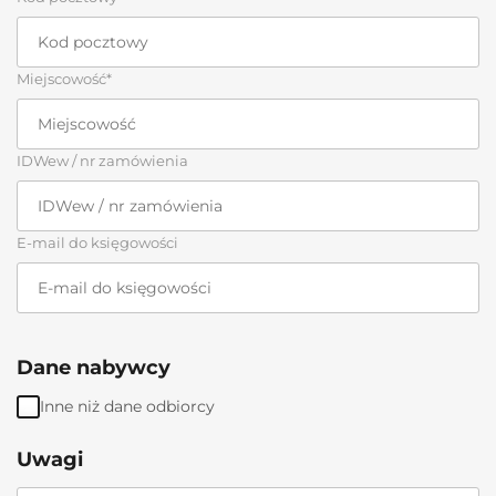
Miejscowość*
IDWew / nr zamówienia
E-mail do księgowości
Dane nabywcy
Inne niż dane odbiorcy
Uwagi