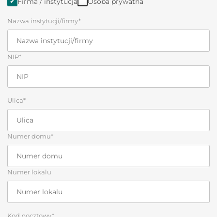
Firma / instytucja
Osoba prywatna
Nazwa instytucji/firmy*
NIP*
Ulica*
Numer domu*
Numer lokalu
Kod pocztowy*