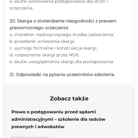
e. skutki wznowienia postępowania dla stron i
orzeczenia.
20. Skarga o stwierdzenie niezgodności z prawem
prawomocnego orzeczenia:
a. charakter nadzwyczajnego środka zaskarżenia;
b. przesłanki wniesienia skargi;
c. wymogi formalne i konstrukcja skargi;
d. rozpoznanie skargi przez NSA;
e. skutki uwzględnienia skargi dla postępowania.
21. Odpowiedzi na pytania uczestników szkolenia.
Zobacz także
Prawo o postępowaniu przed sądami
administracyjnymi – szkolenie dla radców
prawnych i adwokatów
Najbliższy termin: